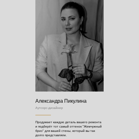
Александра Пикулина
Аутсорс-дизайнер
Продумает каждую деталь вашего ремонта
и подберёт тот самый оттенок "Жемчужный
бриз" для вашей стены, который вы так
долго представляли.