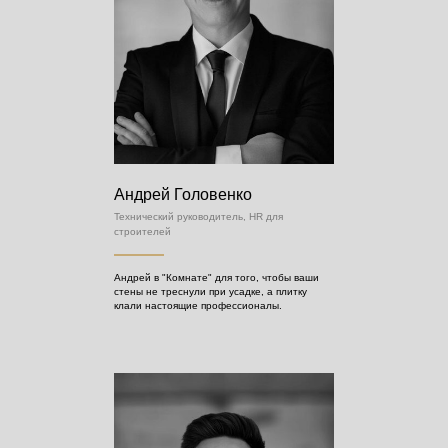
Андрей Головенко
Технический руководитель, HR для
строителей
Андрей в "Комнате" для того, чтобы ваши
стены не треснули при усадке, а плитку
клали настоящие профессионалы.