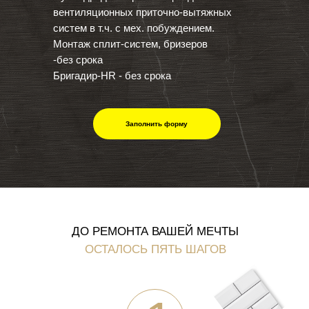
вентиляционных приточно-вытяжных
систем в т.ч. с мех. побуждением.
Монтаж сплит-систем, бризеров
-без срока
Бригадир-HR - без срока
Заполнить форму
ДО РЕМОНТА ВАШЕЙ МЕЧТЫ
ОСТАЛОСЬ ПЯТЬ ШАГОВ