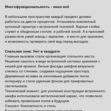
Многофункциональность - наше всё
В небольшом пространстве каждый предмет должен
работать на двести процентов. Установили компактный
кухонный гарнитур с встроенной техникой. Барная стойка
служит и обеденным столом, и рабочей зоной. А в прихожей
разместили узкий комод с зеркалом - и место для хранения,
и возможность проверить свой вид перед выходом.
Спальная зона: Уют в квадрате
Главным вызовом стала организация спального места.
Решение нашлось в виде встроенной системы хранения с
нишей для кровати. Белые фасады шкафов визуально
слились со стенами, создавая ощущение простора.
Деревянная вставка за изголовьем добавила тепла
интерьеру и стала удачным фоном для прикроватных
светильников.
Технический момент: для усиления конструкции встроенного
шкафа использовали металлический каркас, что позволило
избежать провисания полок в будущем.
Санузел: Компактность и стиль
В ванной комнате продолжили игру контрастов.