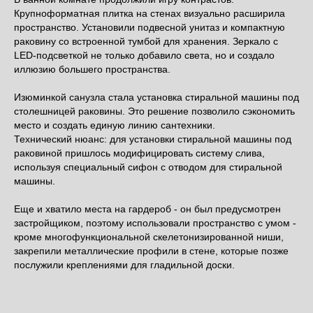
Крупноформатная плитка на стенах визуально расширила
пространство. Установили подвесной унитаз и компактную
раковину со встроенной тумбой для хранения. Зеркало с
LED-подсветкой не только добавило света, но и создало
иллюзию большего пространства.
Изюминкой санузла стала установка стиральной машины под
столешницей раковины. Это решение позволило сэкономить
место и создать единую линию сантехники.
Технический нюанс: для установки стиральной машины под
раковиной пришлось модифицировать систему слива,
используя специальный сифон с отводом для стиральной
машины.
Еще и хватило места на гардероб - он был предусмотрен
застройщиком, поэтому использовали пространство с умом -
кроме многофункциональной скелетонизированной ниши,
закрепили металлические профили в стене, которые позже
послужили креплениями для гладильной доски.