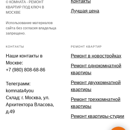
Контакты
© КОМНАТА - РЕМОНТ
КВАРТИР ПОД КЛЮЧ В
Лучшая цена
МОСКВЕ
Использование материалов
сайта без согласия владельца
запрещено.
КОНТАКТЫ
РЕМОНТ КВАРТИР
Наши контакты в
Ремонт в новостройках
Москве:
Ремонт однокомнатной
+7 (980) 808-68-86
квартиры
Ремонт двухкомнатной
Телеграмм:
квартиры
komnata4you
Склад: г. Москва, ул.
Ремонт трехкомнатной
Архитектора Власова,
квартиры
д.49
Ремонт квартиры-студии