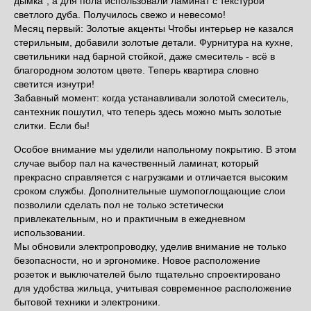
дымка", а для пола использовали ламинат с текстурой
светлого дуба. Получилось свежо и невесомо!
Месяц первый: Золотые акценты Чтобы интерьер не казался
стерильным, добавили золотые детали. Фурнитура на кухне,
светильники над барной стойкой, даже смеситель - всё в
благородном золотом цвете. Теперь квартира словно
светится изнутри!
Забавный момент: когда устанавливали золотой смеситель,
сантехник пошутил, что теперь здесь можно мыть золотые
слитки. Если бы!
Особое внимание мы уделили напольному покрытию. В этом
случае выбор пал на качественный ламинат, который
прекрасно справляется с нагрузками и отличается высоким
сроком службы. Дополнительные шумопоглощающие слои
позволили сделать пол не только эстетически
привлекательным, но и практичным в ежедневном
использовании.
Мы обновили электропроводку, уделив внимание не только
безопасности, но и эргономике. Новое расположение
розеток и выключателей было тщательно спроектировано
для удобства жильца, учитывая современное расположение
бытовой техники и электроники.